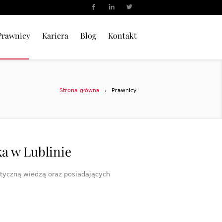
Prawnicy
Kariera
Blog
Kontakt
Strona główna
Prawnicy
a w Lublinie
styczną wiedzą oraz posiadających