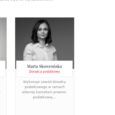
Marta Skowrońska
Doradca podatkowy
Wykonuje zawód doradcy
z
podatkowego w ramach
i
własnej kancelarii prawno-
podatkowej…