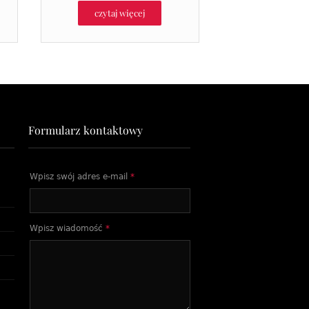
czytaj więcej
Formularz kontaktowy
Wpisz swój adres e-mail
*
Wpisz wiadomość
*